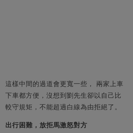
這樣中間的過道會更寬一些， 兩家上車
下車都方便，沒想到劉先生卻以自己比
較守規矩，不能超過白線為由拒絕了。
出行困難，放拒馬激怒對方