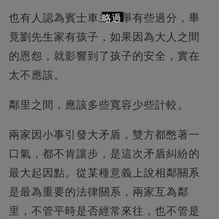
也有人認為賓士車主此舉有些過分，畢
略過
竟劉先生家有孩子，如果因為大人之間
的恩怨，就影響到了孩子的安全，實在
太不應該。
鄰里之間，應該多些寬容少些計較。
兩家因小事引發大矛盾，雙方都憋著一
口氣，都不肯讓步，是這次矛盾糾紛的
最大起因點。從某種意義上說相鄰關系
是最為重要的法律關系，兩家互為鄰
里，不管平時是否經常來往，也不管是