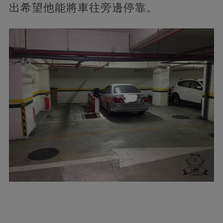
出希望他能將車往旁邊停靠。