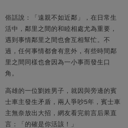
俗話說：「遠親不如近鄰」，在日常生
活中，鄰里之間的和睦相處尤為重要，
遇到事情鄰里之間也會互相幫忙。不
過，任何事情都會有意外，有些時間鄰
里之間同樣也會因為一小事而發生口
角。
高雄的一位劉姓男子，就因與旁邊的賓
士車主發生矛盾，兩人爭吵5年，賓士車
主無奈放出大招，網友看完前言后果直
言：「的確是你活該！」