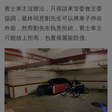
賓士車主沒辦法，只得請來管委會主委
協調，最終同意劉先生可以將車子停在
外面，然而劉先生執意拒絕，賓士車主
只能放上拒馬，包覆保麗龍防撞。