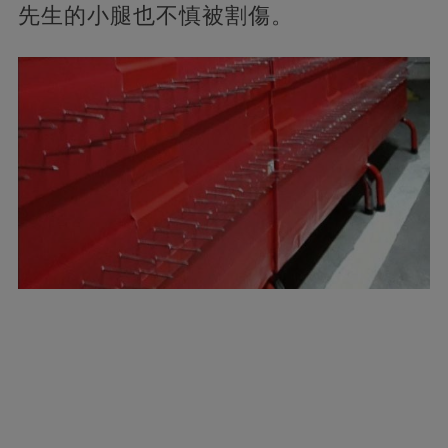
先生的小腿也不慎被割傷。