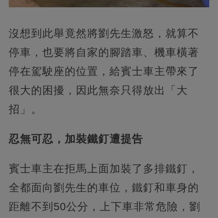
沒想到此舉竟然將劉先生激怒，就算不
停車，也要將自家的腳踏車、機車橫著
停在駕駛座的位置，給賓士車主帶來了
很大的困擾，因此無奈只得放出「大
招」。
忍無可忍，加裝鐵釘遭提告
賓士車主在拒馬上面加裝了多排鐵釘，
全都面向劉先生的車位，鐵釘和車身的
距離不到50公分，上下車非常危險，劉