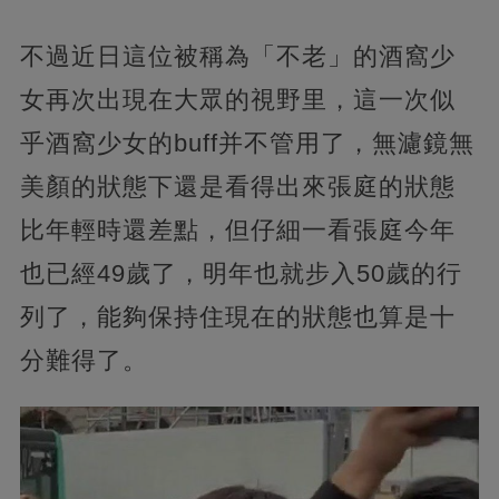
不過近日這位被稱為「不老」的酒窩少
女再次出現在大眾的視野里，這一次似
乎酒窩少女的buff并不管用了，無濾鏡無
美顏的狀態下還是看得出來張庭的狀態
比年輕時還差點，但仔細一看張庭今年
也已經49歲了，明年也就步入50歲的行
列了，能夠保持住現在的狀態也算是十
分難得了。