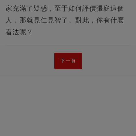
家充滿了疑惑，至于如何評價張庭這個
人，那就見仁見智了。對此，你有什麼
看法呢？
下一頁