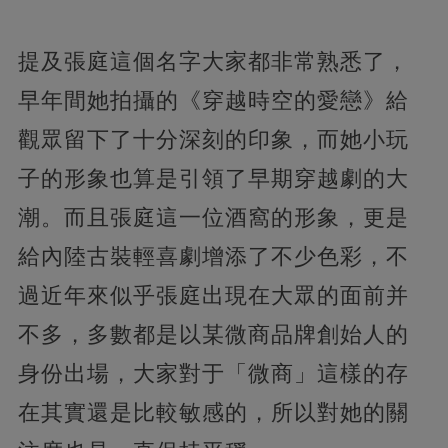
提及張庭這個名字大家都非常熟悉了，
早年間她拍攝的《穿越時空的愛戀》給
觀眾留下了十分深刻的印象，而她小玩
子的形象也算是引領了早期穿越劇的大
潮。而且張庭這一位酒窩的形象，更是
給內陸古裝輕喜劇增添了不少色彩，不
過近年來似乎張庭出現在大眾的面前并
不多，多數都是以某微商品牌創始人的
身份出場，大家對于「微商」這樣的存
在其實還是比較敏感的，所以對她的關