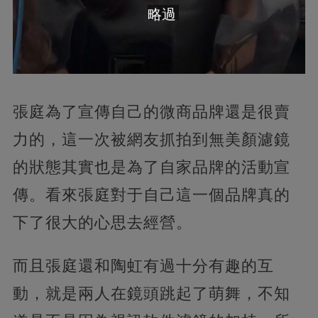
略過
張庭為了宣傳自己的微商品牌還是很賣
力的，這一次被網友抓拍到無美顏濾鏡
的狀態其實也是為了自家品牌的活動宣
傳。看來張庭對于自己這一個品牌真的
下了很大的心思去經營。
而且張庭還和陶虹有過十分有趣的互
動，就是兩人在鏡頭跳起了萌舞，不知