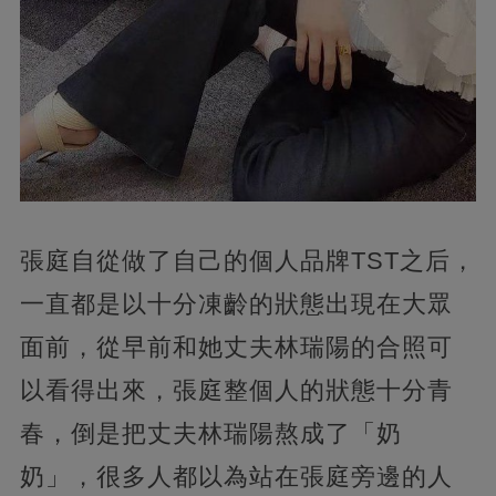
張庭自從做了自己的個人品牌TST之后，
一直都是以十分凍齡的狀態出現在大眾
面前，從早前和她丈夫林瑞陽的合照可
以看得出來，張庭整個人的狀態十分青
春，倒是把丈夫林瑞陽熬成了「奶
奶」，很多人都以為站在張庭旁邊的人