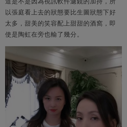
道是不是因為視訊軟件濾鏡的加持，所
以張庭看上去的狀態要比生圖狀態下好
太多，甜美的笑容配上甜甜的酒窩，即
使是陶虹在旁也輸了幾分。