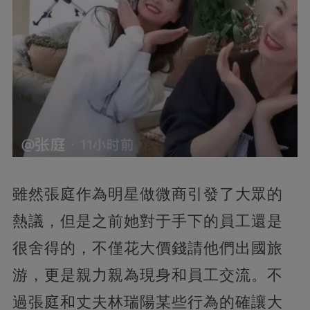
雖然張庭作為明星做微商引發了大眾的
熱議，但是之前她對于手下的員工還是
很舍得的，不僅花大價錢請他們出國旅
游，更是親力親為現身和員工交流。不
過張庭和丈夫林瑞陽某些行為的確讓大